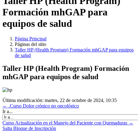
Taller HP (Health Program)
Formación mhGAP para
equipos de salud
Página Principal
Páginas del sitio
Taller HP (Health Program) Formación mhGAP para equipos
de salud
Taller HP (Health Program) Formación
mhGAP para equipos de salud
Última modificación: martes, 22 de octubre de 2024, 10:35
← .Curso Dolor crónico no oncológico
Ir a...
Curso Actualización en el Manejo del Paciente con Quemaduras →
Salta Bloque de Inscripción