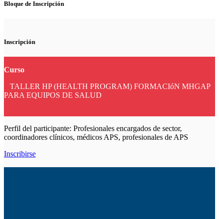
Bloque de Inscripción
Inscripción
Curso
TALLER HP (HEALTH PROGRAM) FORMACIóN MHGAP
PARA EQUIPOS DE SALUD
Perfil del participante: Profesionales encargados de sector,
coordinadores clínicos, médicos APS, profesionales de APS
Inscribirse