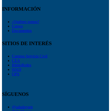
INFORMACIÓN
¿Quiénes somos?
Cursos
Documentos
SITIOS DE INTERÉS
Campus Servicio Civil
CEA
BiblioRedes
SIAD
OPS
SÍGUENOS
@saludaysen