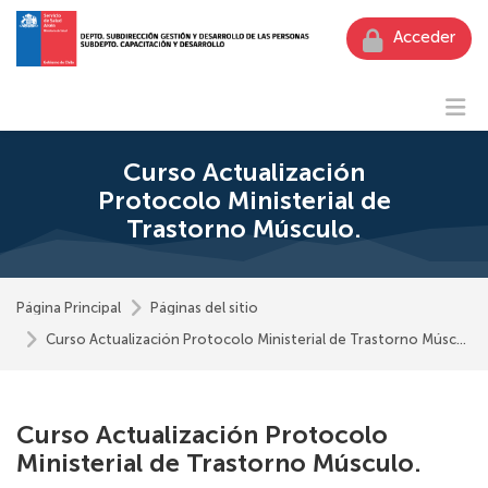
Skip to navigation
Skip to login form
Skip to footer
Salta al contenido principal
Curso Actualización
Protocolo Ministerial de
Trastorno Músculo.
Página Principal
Páginas del sitio
Curso Actualización Protocolo Ministerial de Trastorno Músculo.
Curso Actualización Protocolo
Ministerial de Trastorno Músculo.