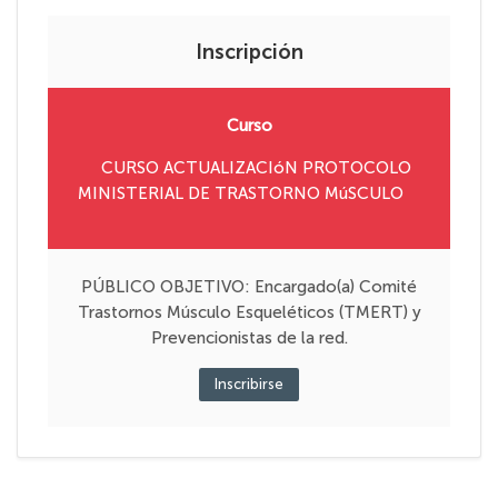
Inscripción
Curso
CURSO ACTUALIZACIóN PROTOCOLO
MINISTERIAL DE TRASTORNO MúSCULO
PÚBLICO OBJETIVO: Encargado(a) Comité
Trastornos Músculo Esqueléticos (TMERT) y
Prevencionistas de la red.
Inscribirse