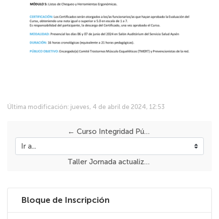
Última modificación: jueves, 4 de abril de 2024, 12:53
← Curso Integridad Pública
Ir a...
Taller Jornada actualización en resistencia antimicrobiana (RAM) SEREMI- SSA →
Salta Bloque de Inscripción
Bloque de Inscripción