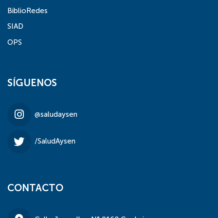
BiblioRedes
SIAD
OPS
SÍGUENOS
@saludaysen
/SaludAysen
CONTACTO