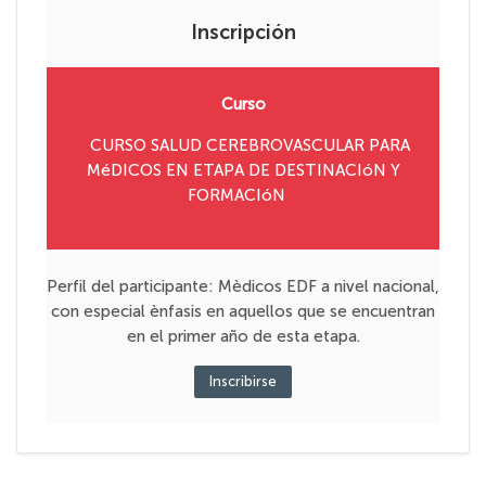
Inscripción
Curso
CURSO SALUD CEREBROVASCULAR PARA
MéDICOS EN ETAPA DE DESTINACIóN Y
FORMACIóN
Perfil del participante: Mèdicos EDF a nivel nacional,
con especial ènfasis en aquellos que se encuentran
en el primer año de esta etapa.
Inscribirse