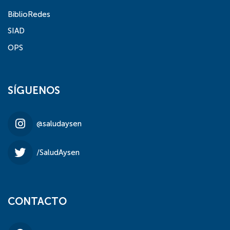
BiblioRedes
SIAD
OPS
SÍGUENOS
@saludaysen
/SaludAysen
CONTACTO